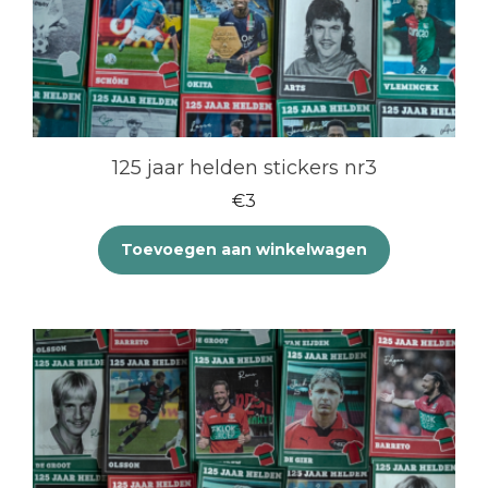
125 jaar helden stickers nr3
€
3
Toevoegen aan winkelwagen