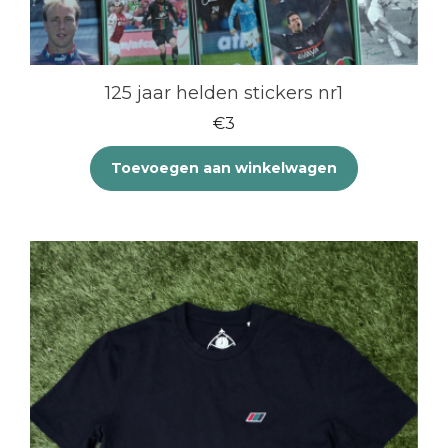
125 jaar helden stickers nr1
€
3
Toevoegen aan winkelwagen