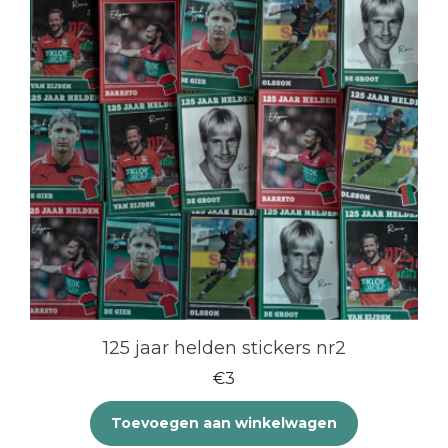
125 jaar helden stickers nr2
€
3
Toevoegen aan winkelwagen