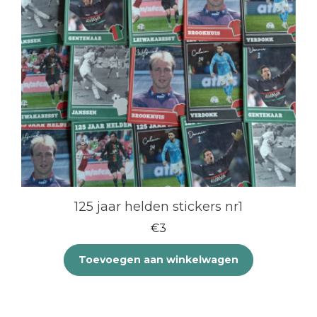
125 jaar helden stickers nr1
€
3
Toevoegen aan winkelwagen