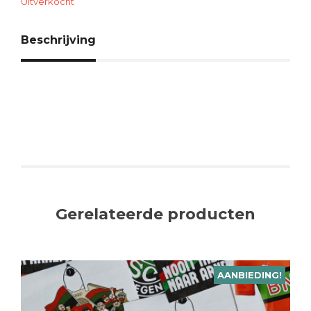
€8.
€5.
Uitverkocht
Beschrijving
Gerelateerde producten
AANBIEDING!