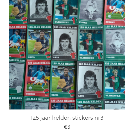
125 jaar helden stickers nr3
€
3