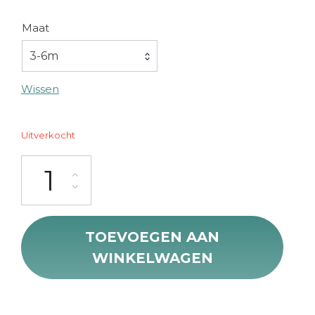
€18.
€10.
Maat
3-6m
Wissen
Uitverkocht
Baby Goffert Longsleeve aantal
TOEVOEGEN AAN
WINKELWAGEN